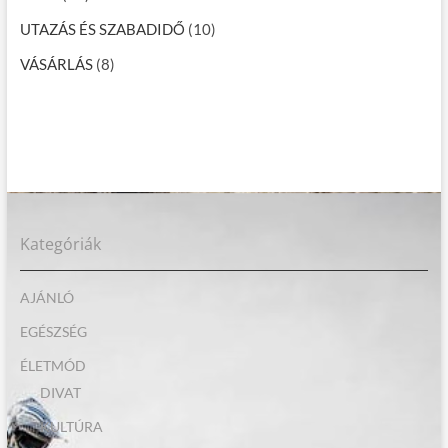
UTAZÁS ÉS SZABADIDŐ
(10)
VÁSÁRLÁS
(8)
Kategóriák
AJÁNLÓ
EGÉSZSÉG
ÉLETMÓD
DIVAT
KULTÚRA