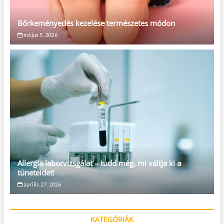
Bőrkeményedés kezelése természetes módon
május 5, 2026
Allergia laborvizsgálat – tudd meg, mi váltja ki a
tüneteidet!
április 27, 2026
KATEGÓRIÁK