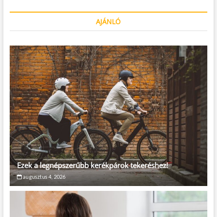
AJÁNLÓ
Ezek a legnépszerűbb kerékpárok tekeréshez!
augusztus 4, 2026