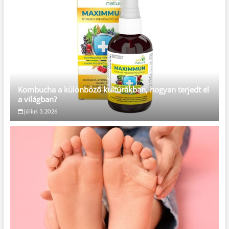
Kombucha a különböző kultúrákban, hogyan terjedt el
a világban?
július 3, 2026