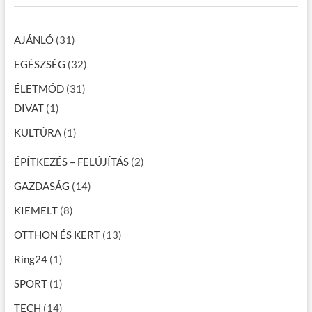
AJÁNLÓ
(31)
EGÉSZSÉG
(32)
ÉLETMÓD
(31)
DIVAT
(1)
KULTÚRA
(1)
ÉPÍTKEZÉS – FELÚJÍTÁS
(2)
GAZDASÁG
(14)
KIEMELT
(8)
OTTHON ÉS KERT
(13)
Ring24
(1)
SPORT
(1)
TECH
(14)