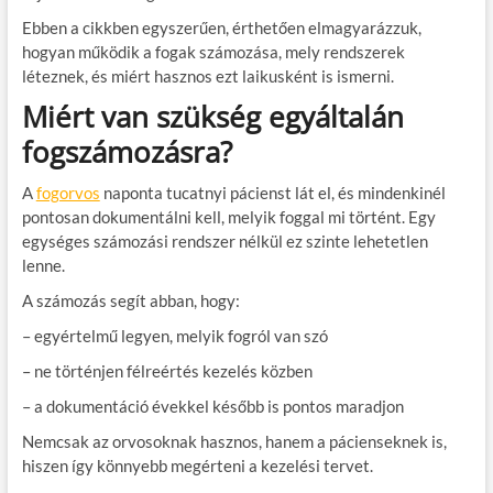
Ebben a cikkben egyszerűen, érthetően elmagyarázzuk,
hogyan működik a fogak számozása, mely rendszerek
léteznek, és miért hasznos ezt laikusként is ismerni.
Miért van szükség egyáltalán
fogszámozásra?
A
fogorvos
naponta tucatnyi pácienst lát el, és mindenkinél
pontosan dokumentálni kell, melyik foggal mi történt. Egy
egységes számozási rendszer nélkül ez szinte lehetetlen
lenne.
A számozás segít abban, hogy:
– egyértelmű legyen, melyik fogról van szó
– ne történjen félreértés kezelés közben
– a dokumentáció évekkel később is pontos maradjon
Nemcsak az orvosoknak hasznos, hanem a pácienseknek is,
hiszen így könnyebb megérteni a kezelési tervet.