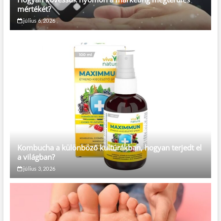
mértékét?
július 6, 2026
Kombucha a különböző kultúrákban, hogyan terjedt el
a világban?
július 3, 2026