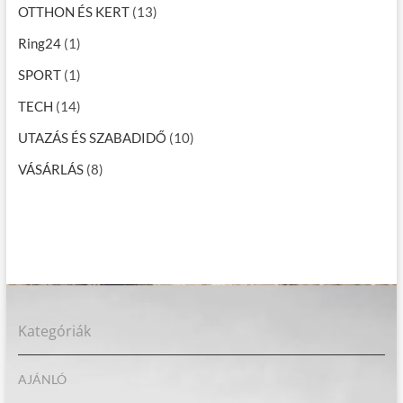
OTTHON ÉS KERT
(13)
Ring24
(1)
SPORT
(1)
TECH
(14)
UTAZÁS ÉS SZABADIDŐ
(10)
VÁSÁRLÁS
(8)
Kategóriák
AJÁNLÓ