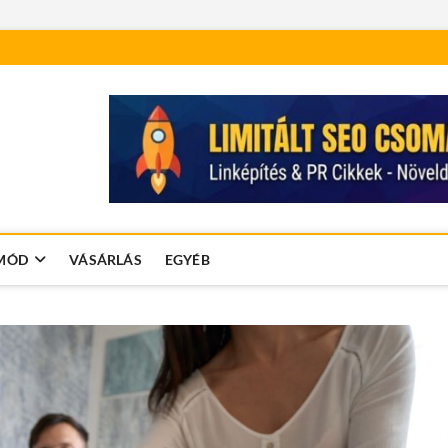
MÓD
VÁSÁRLÁS
EGYÉB