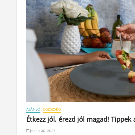
AJÁNLÓ
EGÉSZSÉG
Étkezz jól, érezd jól magad! Tippek
június 30, 2025